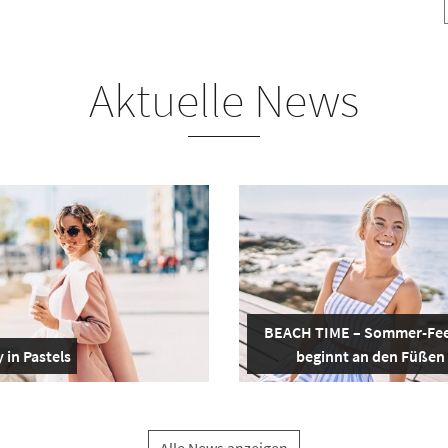
Aktuelle News
BEACH TIME – Sommer-Fee
 in Pastels
beginnt an den Füßen
Alle News anzeigen