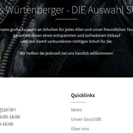
 Würtenberger - DIE Auswahl 
nsere große Auswahl an Schuhen für jedes Alter und unser freundliches Te
garantiert Ihnen einen entspannten und zufriedenen Einkauf
und den damit verbundenen richtigen Schuh für Sie.
Wir heißen Sie jederzeit bei uns herzlich willkommen!
Quicklinks
szeiten
News
9:00-18:00
Unser Geschäft
0-16:00
Über uns