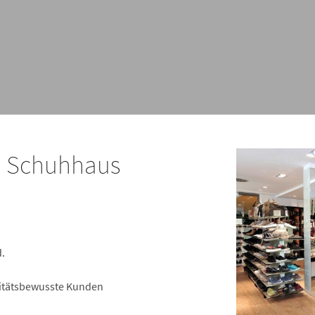
m Schuhhaus
.
litätsbewusste Kunden