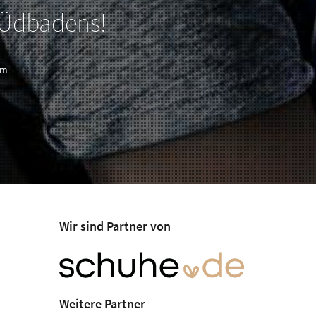
SÜdbadens!
am
Wir sind Partner von
Weitere Partner