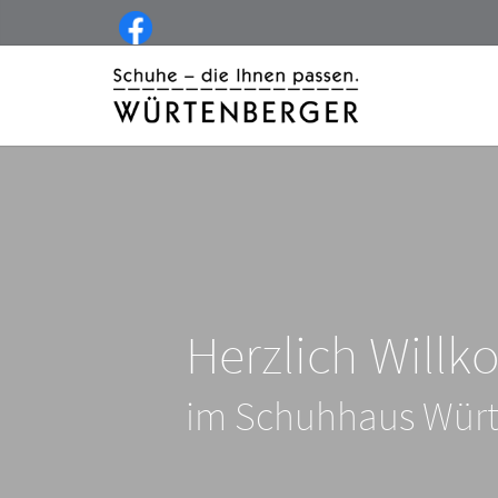
Herzlich Will
im Schuhhaus Würt