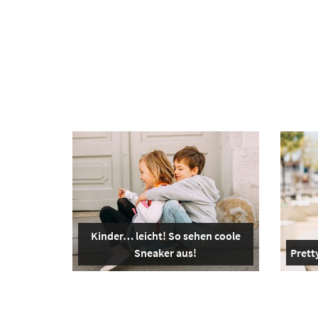
Kinder… leicht! So sehen coole
Sneaker aus!
Pretty