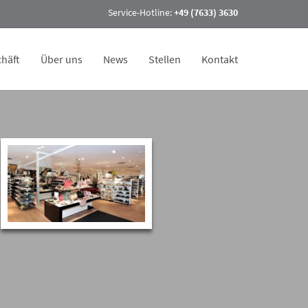
Service-Hotline:
+49 (7633) 3630
häft
Über uns
News
Stellen
Kontakt