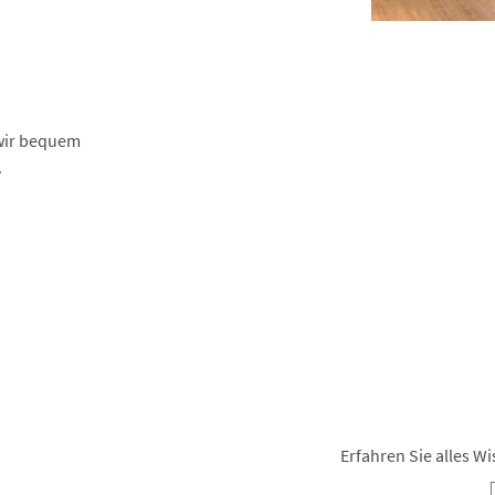
 wir bequem
.
Erfahren Sie alles 