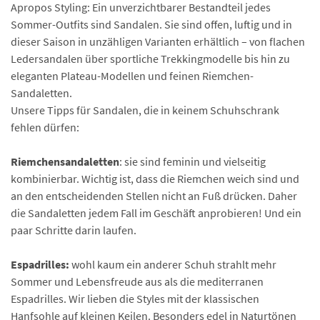
Apropos Styling: Ein unverzichtbarer Bestandteil jedes
Sommer-Outfits sind Sandalen. Sie sind offen, luftig und in
dieser Saison in unzähligen Varianten erhältlich – von flachen
Ledersandalen über sportliche Trekkingmodelle bis hin zu
eleganten Plateau-Modellen und feinen Riemchen-
Sandaletten.
Unsere Tipps für Sandalen, die in keinem Schuhschrank
fehlen dürfen:
Riemchensandaletten
: sie sind feminin und vielseitig
kombinierbar. Wichtig ist, dass die Riemchen weich sind und
an den entscheidenden Stellen nicht an Fuß drücken. Daher
die Sandaletten jedem Fall im Geschäft anprobieren! Und ein
paar Schritte darin laufen.
Espadrilles:
wohl kaum ein anderer Schuh strahlt mehr
Sommer und Lebensfreude aus als die mediterranen
Espadrilles. Wir lieben die Styles mit der klassischen
Hanfsohle auf kleinen Keilen. Besonders edel in Naturtönen