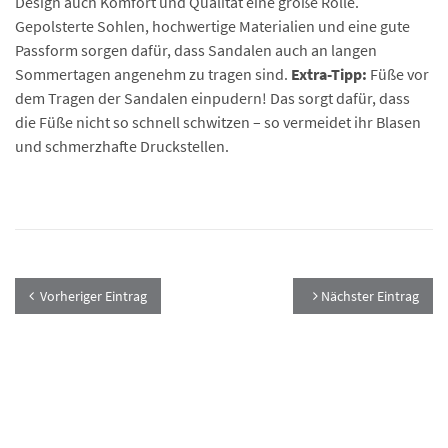
Design auch Komfort und Qualität eine große Rolle.
Gepolsterte Sohlen, hochwertige Materialien und eine gute
Passform sorgen dafür, dass Sandalen auch an langen
Sommertagen angenehm zu tragen sind.
Extra-Tipp:
Füße vor
dem Tragen der Sandalen einpudern! Das sorgt dafür, dass
die Füße nicht so schnell schwitzen – so vermeidet ihr Blasen
und schmerzhafte Druckstellen.
Vorheriger Eintrag
Nächster Eintrag