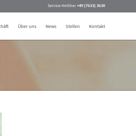
Service-Hotline:
+49 (7633) 3630
häft
Über uns
News
Stellen
Kontakt