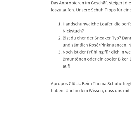
Das Anprobieren im Geschäft steigert di
loszulaufen. Unsere Schuh-Tipps für ein
Handschuhweiche Loafer, die perf
Nickytuch?
Bist du eher der Sneaker-Typ? Dann
und sämtlich Rosé/Pinknuancen. Ni
Noch ist der Frühling für dich in 
Brauntönen oder ein cooler Biker-Bo
auf!
Apropos Glück. Beim Thema Schuhe liegt d
haben. Und in dem Wissen, dass uns mit