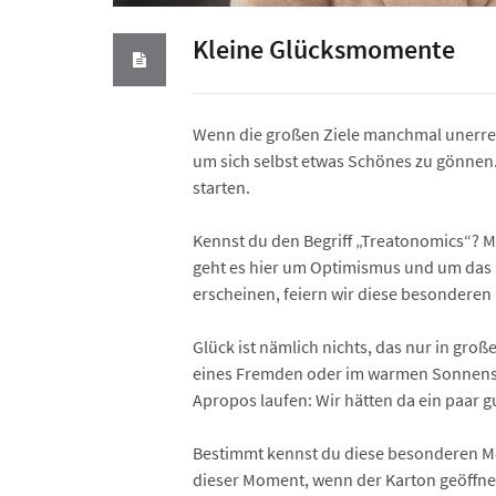
Kleine Glücksmomente
Wenn die großen Ziele manchmal unerreich
um sich selbst etwas Schönes zu gönnen. 
starten.
Kennst du den Begriff „Treatonomics“? M
geht es hier um Optimismus und um das 
erscheinen, feiern wir diese besonderen
Glück ist nämlich nichts, das nur in groß
eines Fremden oder im warmen Sonnenstr
Apropos laufen: Wir hätten da ein paar 
Bestimmt kennst du diese besonderen Mom
dieser Moment, wenn der Karton geöffnet 