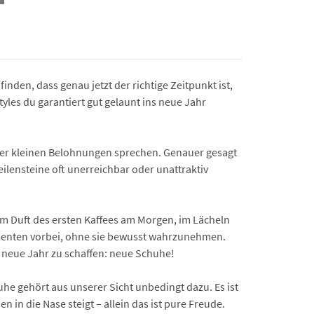
nden, dass genau jetzt der richtige Zeitpunkt ist,
yles du garantiert gut gelaunt ins neue Jahr
 der kleinen Belohnungen sprechen. Genauer gesagt
ensteine oft unerreichbar oder unattraktiv
: im Duft des ersten Kaffees am Morgen, im Lächeln
omenten vorbei, ohne sie bewusst wahrzunehmen.
 neue Jahr zu schaffen: neue Schuhe!
e gehört aus unserer Sicht unbedingt dazu. Es ist
in die Nase steigt – allein das ist pure Freude.