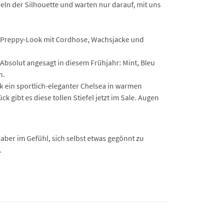
ln der Silhouette und warten nur darauf, mit uns
m Preppy-Look mit Cordhose, Wachsjacke und
Absolut angesagt in diesem Frühjahr: Mint, Bleu
n.
ck ein sportlich-eleganter Chelsea in warmen
 gibt es diese tollen Stiefel jetzt im Sale. Augen
aber im Gefühl, sich selbst etwas gegönnt zu
.